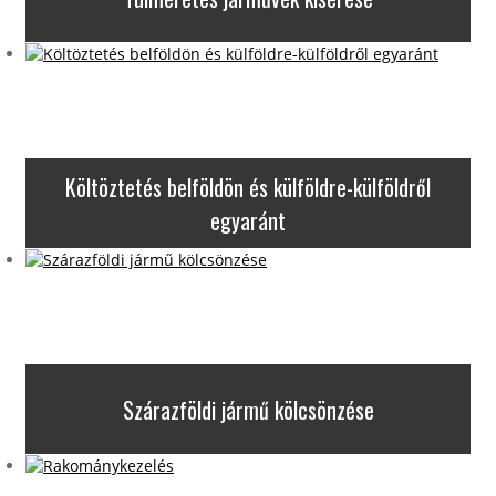
Költöztetés belföldön és külföldre-külföldről
egyaránt
Szárazföldi jármű kölcsönzése