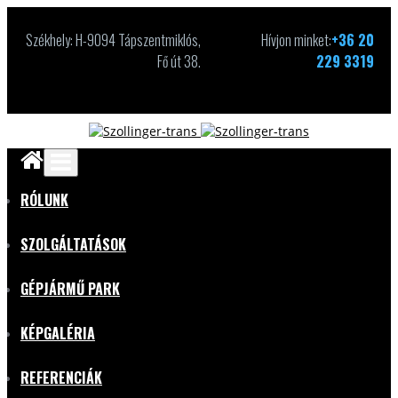
Székhely: H-9094 Tápszentmiklós,
Hívjon minket:
+36 20
Fő út 38.
229 3319
RÓLUNK
SZOLGÁLTATÁSOK
GÉPJÁRMŰ PARK
KÉPGALÉRIA
REFERENCIÁK