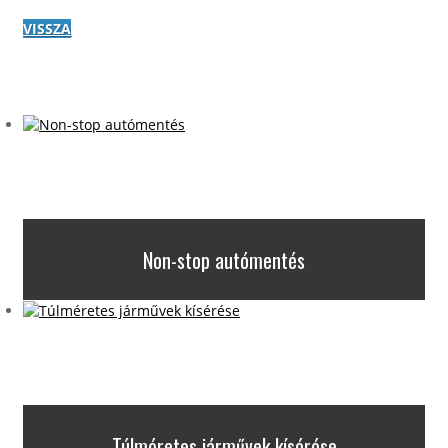
VISSZA
Non-stop autómentés
Túlméretes járművek kísérése