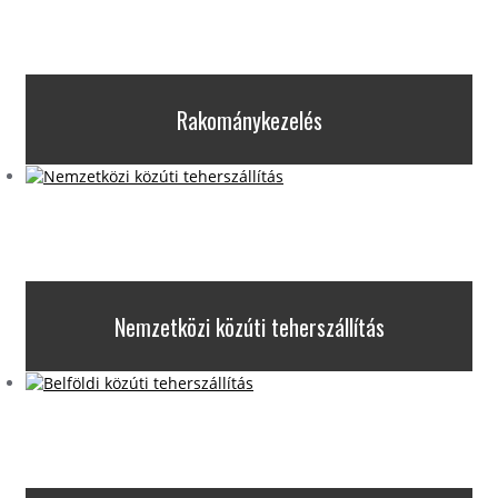
Rakománykezelés
Nemzetközi közúti teherszállítás