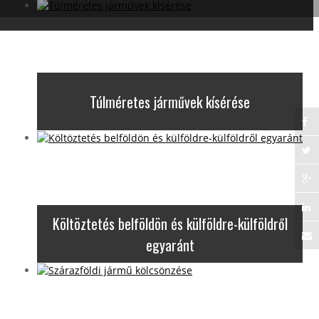
Túlméretes járművek kísérése
Költöztetés belföldön és külföldre-külföldről
egyaránt