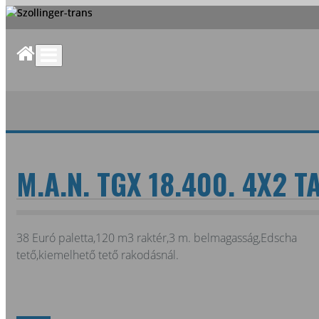
M.A.N. TGX 18.400. 4X2 
38 Euró paletta,120 m3 raktér,3 m. belmagasság,Edscha
tető,kiemelhető tető rakodásnál.