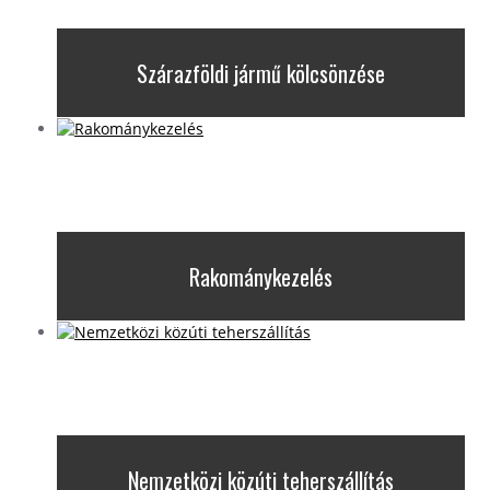
Szárazföldi jármű kölcsönzése
Rakománykezelés
Nemzetközi közúti teherszállítás